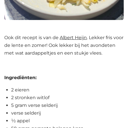
Ook dit recept is van de
Albert Heijn
. Lekker fris voor
de lente en zomer! Ook lekker bij het avondeten
met wat aardappeltjes en een stukje vlees.
Ingrediënten:
2
eieren
2
stronken witlof
5 gram verse selderij
verse selderij
½
appel