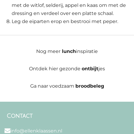
met de witlof, selderij, appel en kaas om met de
dressing en verdeel over een platte schaal.
Leg de eiparten erop en bestrooi met peper.
Nog meer
lunch
inspiratie
Ontdek hier gezonde
ontbijt
jes
Ga naar voedzaam
broodbeleg
Contact
info@ellenklaassen.nl