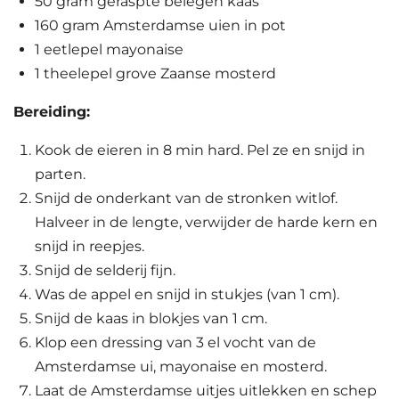
50 gram geraspte belegen kaas
160 gram Amsterdamse uien in pot
1 eetlepel mayonaise
1 theelepel grove Zaanse mosterd
Bereiding:
Kook de eieren in 8 min hard. Pel ze en snijd in
parten.
Snijd de onderkant van de stronken witlof.
Halveer in de lengte, verwijder de harde kern en
snijd in reepjes.
Snijd de selderij fijn.
Was de appel en snijd in stukjes (van 1 cm).
Snijd de kaas in blokjes van 1 cm.
Klop een dressing van 3 el vocht van de
Amsterdamse ui, mayonaise en mosterd.
Laat de Amsterdamse uitjes uitlekken en schep