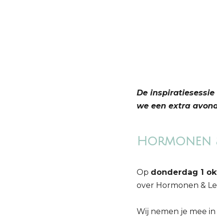
De inspiratiesessi
we een extra avond
Hormonen & 
Op
donderdag 1 ok
over Hormonen & Leef
Wij nemen je mee in