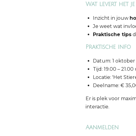
Wat levert het je
Inzicht in jouw
ho
Je weet wat invl
Praktische tips
d
Praktische info
Datum: 1 oktober
Tijd: 19.00 – 21.00
Locatie: 'Het Stie
Deelname: € 35,0
Er is plek voor maxi
interactie.
Aanmelden