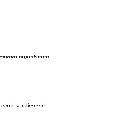
 Daarom organiseren
en inspiratiesessie