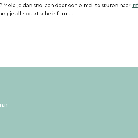
zijn? Meld je dan snel aan door een e-mail te sturen naar
in
g je alle praktische informatie.
n.nl