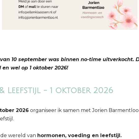
e van 10 september was binnen no-time uitverkocht.
 en wel op 1 oktober 2026!
Leefstijl - 1 oktober 2026
tober 2026
organiseer ik samen met Jorien Barmentloo e
stijl.
 de wereld van
hormonen, voeding en leefstijl.