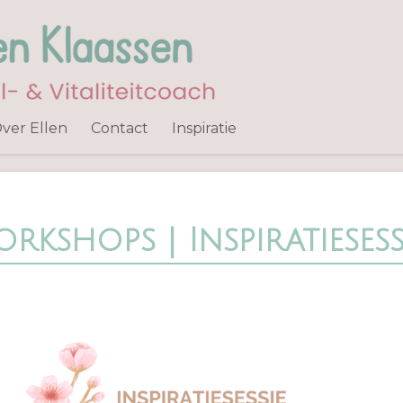
ver Ellen
Contact
Inspiratie
rkshops | Inspiratiesess