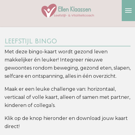
Ga
direct
naar
de
hoofdinhoud
leefstijl bingo
Met deze bingo-kaart wordt gezond leven
makkelijker én leuker! Integreer nieuwe
gewoontes rondom beweging, gezond eten, slapen,
selfcare en ontspanning, alles in één overzicht.
Maak er een leuke challenge van: horizontaal,
verticaal of volle kaart, alleen of samen met partner,
kinderen of collega’s.
Klik op de knop hieronder en download jouw kaart
direct!