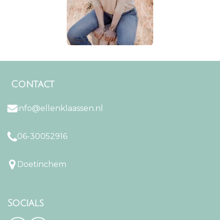
Contact
info@ellenklaassen.nl
06-30052916
Doetinchem
Socials