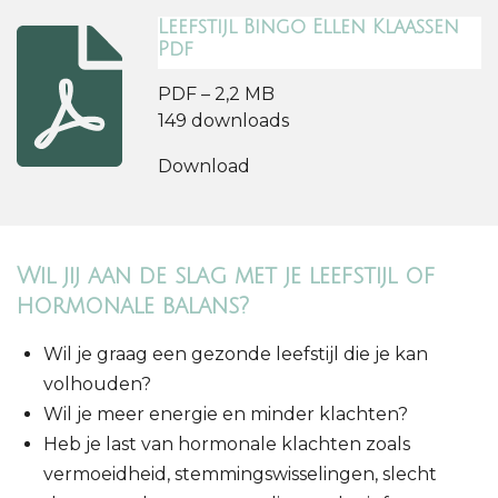
Leefstijl Bingo Ellen Klaassen
Pdf
PDF – 2,2 MB
149 downloads
Download
Wil jij aan de slag met je leefstijl of
hormonale balans?
Wil je graag een gezonde leefstijl die je kan
volhouden?
Wil je meer energie en minder klachten?
Heb je last van hormonale klachten zoals
vermoeidheid, stemmingswisselingen, slecht